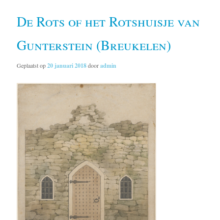
De Rots of het Rotshuisje van
Gunterstein (Breukelen)
Geplaatst op
20 januari 2018
door
admin