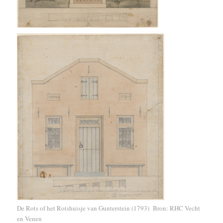
De Rots of het Rotshuisje van Gunterstein (1793) Bron: RHC Vecht
en Venen