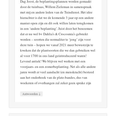
Dag Joost, de beplantingsplannen worden gemaakt
door de tuinbaas, Willem Zieleman in samenspraak
met mij en andere leden van de Tuindienst. Het idee
hierachter is dat we de komende 3 jaar op een andere
manier open zijn en dit ook willen laten terugkomen
in een ‘andere beplanting’. Juist door het benoemen
dat er nu wel bv Dahlia’s & Crocosmia’s gebruikt
worden – soorten die normaliter te ‘jong’ zijn voor
deze tuin – hopen we vanaf 2021 meer bewustzijn te
kweken dat de plantsoorten die we dan gebruiken wel
al voor 1700 in ons land geintroduceerd waren!
Levend antiek! We blijven wel werken met een
voorjaars- en een zomerbeplanting. Net als alle andere
jaren wordt er veel aandacht (en menskracht) besteed
aan het onderhoek van de plate-bandes, dus van
woekeren of overhangen zal zeker geen sprake zijn
↓
Antwoorden