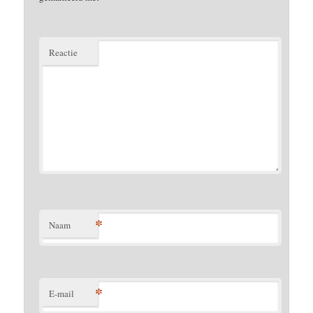
Reactie
*
Naam
*
E-mail