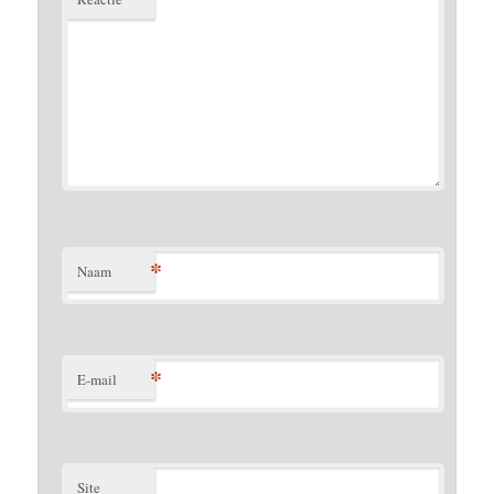
*
Naam
*
E-mail
Site