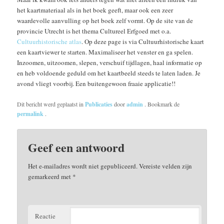
het kaartmateriaal als in het boek geeft, maar ook een zeer
waardevolle aanvulling op het boek zelf vormt. Op de site van de
provincie Utrecht is het thema Cultureel Erfgoed met o.a.
Cultuurhistorische atlas
. Op deze page is via Cultuurhistorische kaart
een kaartviewer te starten. Maximaliseer het venster en ga spelen.
Inzoomen, uitzoomen, slepen, verschuif tijdlagen, haal informatie op
en heb voldoende geduld om het kaartbeeld steeds te laten laden. Je
avond vliegt voorbij. Een buitengewoon fraaie applicatie!!
Dit bericht werd geplaatst in
Publicaties
door
admin
. Bookmark de
permalink
.
Geef een antwoord
Het e-mailadres wordt niet gepubliceerd.
Vereiste velden zijn
gemarkeerd met
*
Reactie