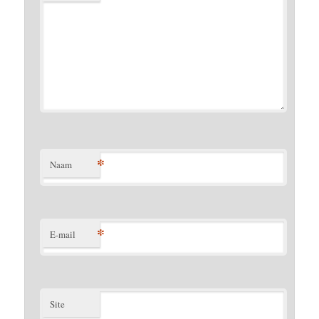
*
Naam
*
E-mail
Site