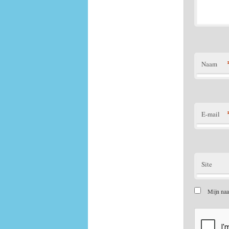
Naam
E-mail
Site
Mijn naa