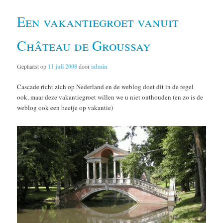
Een vakantiegroet vanuit
Château de Groussay
Geplaatst op
11 juli 2008
door
admin
Cascade richt zich op Nederland en de weblog doet dit in de regel
ook, maar deze vakantiegroet willen we u niet onthouden (en zo is de
weblog ook een beetje op vakantie)