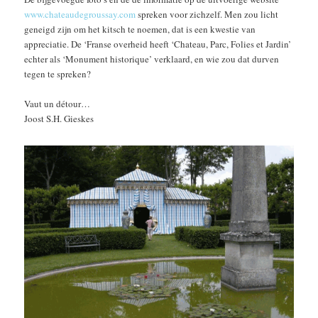
www.chateaudegroussay.com
spreken voor zichzelf. Men zou licht
geneigd zijn om het kitsch te noemen, dat is een kwestie van
appreciatie. De ‘Franse overheid heeft ‘Chateau, Parc, Folies et Jardin’
echter als ‘Monument historique’ verklaard, en wie zou dat durven
tegen te spreken?
Vaut un détour…
Joost S.H. Gieskes