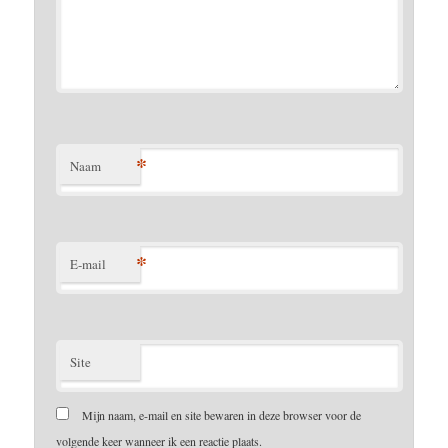
*
Naam
*
E-mail
Site
Mijn naam, e-mail en site bewaren in deze browser voor de
volgende keer wanneer ik een reactie plaats.