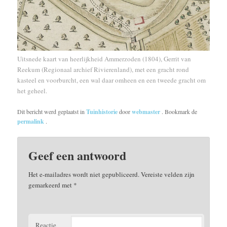
Uitsnede kaart van heerlijkheid Ammerzoden (1804), Gerrit van
Reekum (Regionaal archief Rivierenland), met een gracht rond
kasteel en voorburcht, een wal daar omheen en een tweede gracht om
het geheel.
Dit bericht werd geplaatst in
Tuinhistorie
door
webmaster
. Bookmark de
permalink
.
Geef een antwoord
Het e-mailadres wordt niet gepubliceerd.
Vereiste velden zijn
gemarkeerd met
*
Reactie