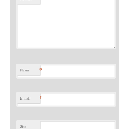
*
Naam
*
E-mail
Site