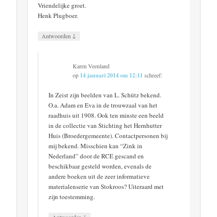
Vriendelijke groet.
Henk Plugboer.
↓
Antwoorden
Karen Veenland
op
14 januari 2014 om 12:11
schreef:
In Zeist zijn beelden van L. Schütz bekend.
O.a. Adam en Eva in de trouwzaal van het
raadhuis uit 1908. Ook ten minste een beeld
in de collectie van Stichting het Hernhutter
Huis (Broedergemeente). Contactpersonen bij
mij bekend. Misschien kan “Zink in
Nederland” door de RCE gescand en
beschikbaar gesteld worden, evenals de
andere boeken uit de zeer informatieve
materialenserie van Stokroos? Uiteraard met
zijn toestemming.
↓