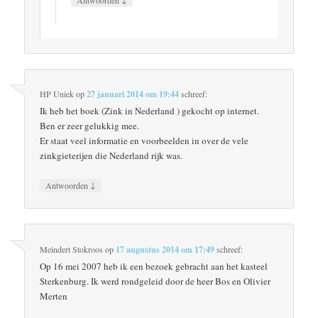
Antwoorden
HP Uniek
op
27 januari 2014 om 19:44
schreef:
Ik heb het boek (Zink in Nederland ) gekocht op internet.
Ben er zeer gelukkig mee.
Er staat veel informatie en voorbeelden in over de vele
zinkgieterijen die Nederland rijk was.
↓
Antwoorden
Meindert Stokroos
op
17 augustus 2014 om 17:49
schreef:
Op 16 mei 2007 heb ik een bezoek gebracht aan het kasteel
Sterkenburg. Ik werd rondgeleid door de heer Bos en Olivier
Merten