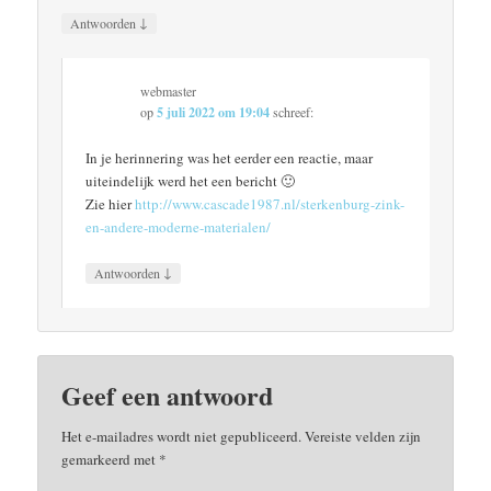
↓
Antwoorden
webmaster
op
5 juli 2022 om 19:04
schreef:
In je herinnering was het eerder een reactie, maar
uiteindelijk werd het een bericht 🙂
Zie hier
http://www.cascade1987.nl/sterkenburg-zink-
en-andere-moderne-materialen/
↓
Antwoorden
Geef een antwoord
Het e-mailadres wordt niet gepubliceerd.
Vereiste velden zijn
gemarkeerd met
*