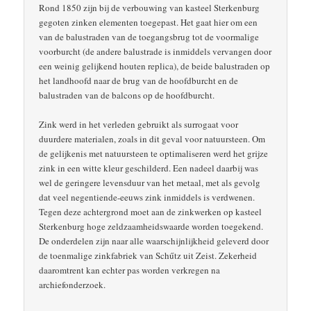
Rond 1850 zijn bij de verbouwing van kasteel Sterkenburg
gegoten zinken elementen toegepast. Het gaat hier om een
van de balustraden van de toegangsbrug tot de voormalige
voorburcht (de andere balustrade is inmiddels vervangen door
een weinig gelijkend houten replica), de beide balustraden op
het landhoofd naar de brug van de hoofdburcht en de
balustraden van de balcons op de hoofdburcht.
Zink werd in het verleden gebruikt als surrogaat voor
duurdere materialen, zoals in dit geval voor natuursteen. Om
de gelijkenis met natuursteen te optimaliseren werd het grijze
zink in een witte kleur geschilderd. Een nadeel daarbij was
wel de geringere levensduur van het metaal, met als gevolg
dat veel negentiende-eeuws zink inmiddels is verdwenen.
Tegen deze achtergrond moet aan de zinkwerken op kasteel
Sterkenburg hoge zeldzaamheidswaarde worden toegekend.
De onderdelen zijn naar alle waarschijnlijkheid geleverd door
de toenmalige zinkfabriek van Schűtz uit Zeist. Zekerheid
daaromtrent kan echter pas worden verkregen na
archiefonderzoek.