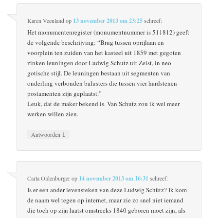
Karen Veenland
op
13 november 2013 om 23:25
schreef:
Het monumentenregister (monumentnummer is 511812) geeft
de volgende beschrijving: “Brug tussen oprijlaan en
voorplein ten zuiden van het kasteel uit 1859 met gegoten
zinken leuningen door Ludwig Schutz uit Zeist, in neo-
gotische stijl. De leuningen bestaan uit segmenten van
onderling verbonden balusters die tussen vier hardstenen
postamenten zijn geplaatst.”
Leuk, dat de maker bekend is. Van Schutz zou ik wel meer
werken willen zien.
↓
Antwoorden
Carla Oldenburger
op
14 november 2013 om 16:31
schreef:
Is er een ander levensteken van deze Ludwig Schütz? Ik kom
de naam wel tegen op internet, maar zie zo snel niet iemand
die toch op zijn laatst omstreeks 1840 geboren moet zijn, als