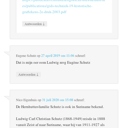
es/publications/gids-techniek-19-historische-
graftekens-2e-druk-2003.pdf
↓
Antwoorden
Eugene Schutz
op
27 april 2019 om 11:06
schreef:
Dat is mijn oer oom Ludwig mvg Eugène Schutz
↓
Antwoorden
Nico Eigenhuis
op
31 juli 2020 om 15:08
schreef:
De Hernhutter-familie Schutz is ook in Suriname bekend.
Ludwig Carl Christian Schutz (1868-1949) reisde in 1888
vanuit Zeist af naar Suriname, waar hij van 1911-1927 als