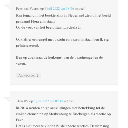
Peter van Vuuren
op
4 juli 2022 om 18:36
schreef:
Kan iemand in het boekje zink in Nederland zien of het beeld
genaamd Flora erin staat?
Op de voet van het beeld staat L.Schulz Jr.
Ook als er een engel met bazuin en vazen in staan ben ik erg
geïnteresseerd.
Ben op zoek naar de herkomst van de bazuinengel en de
vazen.
↓
Antwoorden
Theo Wit
op
5 juli 2022 om 09:47
schreef:
In 2014 werden enige aanvullingen met betrekking tot de
zinken elementen op Sterkenburg te Driebergen als reactie op
Fake.
Het is niet meer te vinden bij de andere reacties. Daarom nog