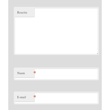
Reactie
*
Naam
*
E-mail