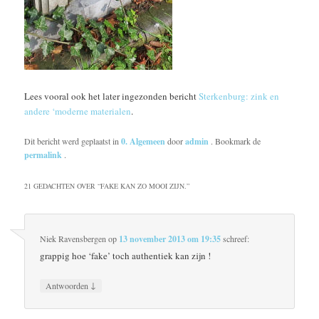
Lees vooral ook het later ingezonden bericht
Sterkenburg: zink en
andere ‘moderne materialen
.
Dit bericht werd geplaatst in
0. Algemeen
door
admin
. Bookmark de
permalink
.
21 GEDACHTEN OVER “
FAKE KAN ZO MOOI ZIJN.
”
Niek Ravensbergen
op
13 november 2013 om 19:35
schreef:
grappig hoe ‘fake’ toch authentiek kan zijn !
↓
Antwoorden