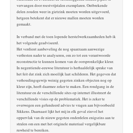
vervangen door roestvrijstalen exemplaren. Ontbrekende
delen zouden weer in gietzink moeten worden uitgevoerd,
hetgeen betekent dat er nieuwe mallen moeten worden
gemaakt.
In verband met de toen lopende herstelwerkzaamheden heb ik
het volgende geadviseerd.
Het verdient aanbeveling de nog spaarzaam aanwezige
verfresten nader te analyseren, om zo tot een verantwoorde
reconstructie te kunnen komen van de oorspronkelijke kleur.
In negentiende-eeuwse literatuur is herhaaldelijk sprake van
het feit dat zink zich moeilijk laat schilderen. Het gegeven dat
verhoudingsgewijs weinig gegoten zinken objecten nog op
kleur zijn, heeft daarmee zeker te maken. Een rondgang in de
literatuur en de verschillende sites op internet illustreert de
verschillende visies op de problematiek. Het is zeker te
overwegen een gefundeerd advies te vragen aan bijvoorbeeld
Sikkens. Daarnaast lijkt het mij in elk geval zinvol het
oppervlak van de nieuw gegoten onderdelen enigszins aan te
stralen om een met het originele materiaal vergelijkbare
ruwheid te bereiken.