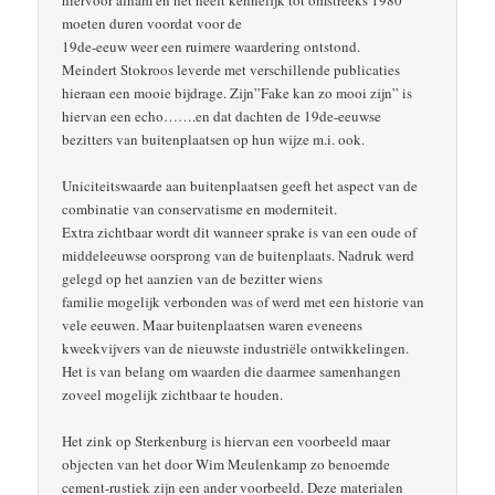
moeten duren voordat voor de
19de-eeuw weer een ruimere waardering ontstond.
Meindert Stokroos leverde met verschillende publicaties
hieraan een mooie bijdrage. Zijn”Fake kan zo mooi zijn” is
hiervan een echo…….en dat dachten de 19de-eeuwse
bezitters van buitenplaatsen op hun wijze m.i. ook.
Uniciteitswaarde aan buitenplaatsen geeft het aspect van de
combinatie van conservatisme en moderniteit.
Extra zichtbaar wordt dit wanneer sprake is van een oude of
middeleeuwse oorsprong van de buitenplaats. Nadruk werd
gelegd op het aanzien van de bezitter wiens
familie mogelijk verbonden was of werd met een historie van
vele eeuwen. Maar buitenplaatsen waren eveneens
kweekvijvers van de nieuwste industriële ontwikkelingen.
Het is van belang om waarden die daarmee samenhangen
zoveel mogelijk zichtbaar te houden.
Het zink op Sterkenburg is hiervan een voorbeeld maar
objecten van het door Wim Meulenkamp zo benoemde
cement-rustiek zijn een ander voorbeeld. Deze materialen