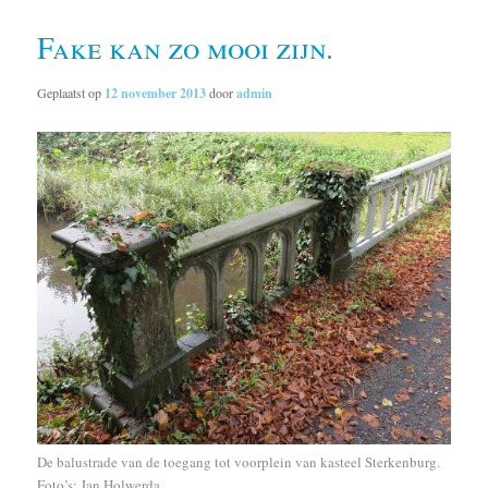
Fake kan zo mooi zijn.
Geplaatst op
12 november 2013
door
admin
De balustrade van de toegang tot voorplein van kasteel Sterkenburg.
Foto’s: Jan Holwerda