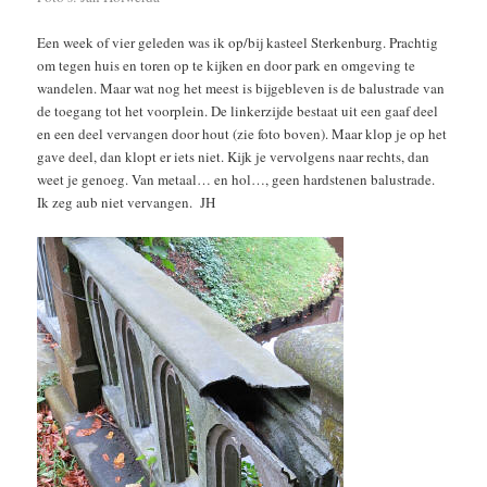
Een week of vier geleden was ik op/bij kasteel Sterkenburg. Prachtig
om tegen huis en toren op te kijken en door park en omgeving te
wandelen. Maar wat nog het meest is bijgebleven is de balustrade van
de toegang tot het voorplein. De linkerzijde bestaat uit een gaaf deel
en een deel vervangen door hout (zie foto boven). Maar klop je op het
gave deel, dan klopt er iets niet. Kijk je vervolgens naar rechts, dan
weet je genoeg. Van metaal… en hol…, geen hardstenen balustrade.
Ik zeg aub niet vervangen. JH