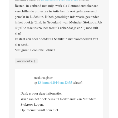
Besten, in verband met mijn werk als kleuronderzoeker aan
verschillende projecten in Artis ben ik ook geïnteresseerd
geraakt in L. Schütz. Ik heb geweldige informatie gevonden
in het boekje ‘Zink in Nederland’ van Meindert Stokroos. Als
ik jullie reacties zo lees weet ik zeker dat je er blij mee zult
zijn!
Er staat een heel hoofdstuk Schütz in met voorbeelden van
zijn werk.
Met groet, Leonieke Polman
↓
Antwoorden
Henk Plugboer
op
13 januari 2014 om 23:35
schreef:
Dank u voor deze informatie.
Waar kan het boek ‘Zink in Nederland’ van Meindert
Stokroos kopen.
Op internet vindt hem niet.