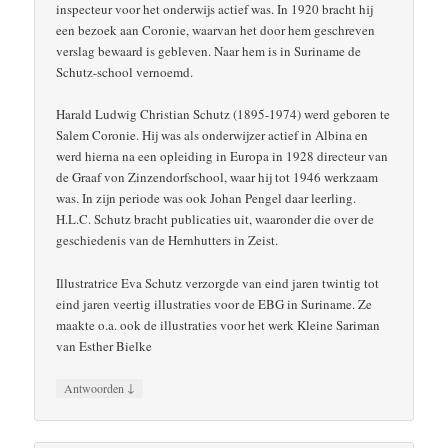
inspecteur voor het onderwijs actief was. In 1920 bracht hij
een bezoek aan Coronie, waarvan het door hem geschreven
verslag bewaard is gebleven. Naar hem is in Suriname de
Schutz-school vernoemd.
Harald Ludwig Christian Schutz (1895-1974) werd geboren te
Salem Coronie. Hij was als onderwijzer actief in Albina en
werd hierna na een opleiding in Europa in 1928 directeur van
de Graaf von Zinzendorfschool, waar hij tot 1946 werkzaam
was. In zijn periode was ook Johan Pengel daar leerling.
H.L.C. Schutz bracht publicaties uit, waaronder die over de
geschiedenis van de Hernhutters in Zeist.
Illustratrice Eva Schutz verzorgde van eind jaren twintig tot
eind jaren veertig illustraties voor de EBG in Suriname. Ze
maakte o.a. ook de illustraties voor het werk Kleine Sariman
van Esther Bielke
↓
Antwoorden