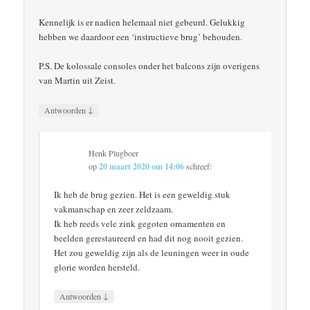
Kennelijk is er nadien helemaal niet gebeurd. Gelukkig
hebben we daardoor een ‘instructieve brug’ behouden.
P.S. De kolossale consoles onder het balcons zijn overigens
van Martin uit Zeist.
↓
Antwoorden
Henk Plugboer
op
20 maart 2020 om 14:06
schreef:
Ik heb de brug gezien. Het is een geweldig stuk
vakmanschap en zeer zeldzaam.
Ik heb reeds vele zink gegoten ornamenten en
beelden gerestaureerd en had dit nog nooit gezien.
Het zou geweldig zijn als de leuningen weer in oude
glorie worden hersteld.
↓
Antwoorden