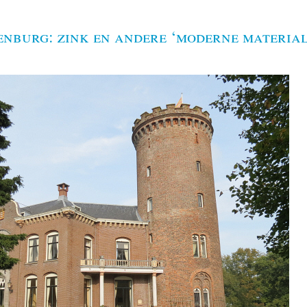
enburg: zink en andere ‘moderne materia