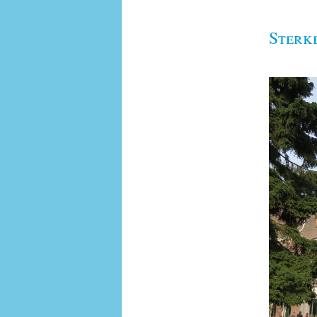
Sterk