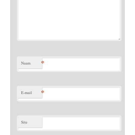
*
Naam
*
E-mail
Site