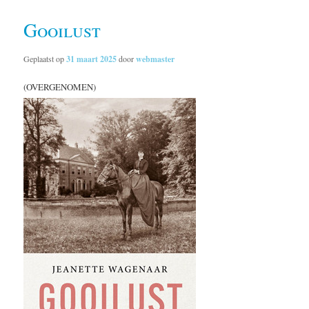
Gooilust
Geplaatst op
31 maart 2025
door
webmaster
(OVERGENOMEN)