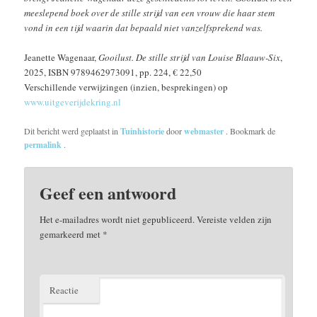
meeslepend boek over de stille strijd van een vrouw die haar stem
vond in een tijd waarin dat bepaald niet vanzelfsprekend was.
Jeanette Wagenaar,
Gooilust. De stille strijd van Louise Blaauw-Six
,
2025, ISBN 9789462973091, pp. 224, € 22,50
Verschillende verwijzingen (inzien, besprekingen) op
www.uitgeverijdekring.nl
Dit bericht werd geplaatst in
Tuinhistorie
door
webmaster
. Bookmark de
permalink
.
Geef een antwoord
Het e-mailadres wordt niet gepubliceerd.
Vereiste velden zijn
gemarkeerd met
*
Reactie