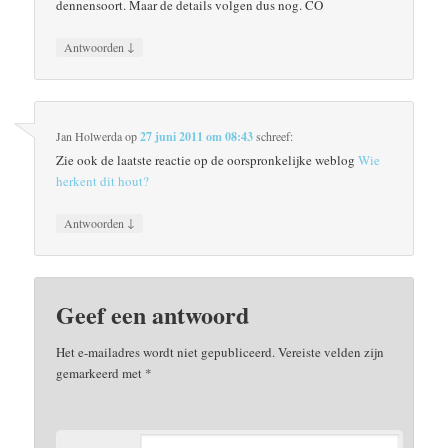
dennensoort. Maar de details volgen dus nog. CO
↓
Antwoorden
Jan Holwerda
op
27 juni 2011 om 08:43
schreef:
Zie ook de laatste reactie op de oorspronkelijke weblog
Wie
herkent dit hout?
↓
Antwoorden
Geef een antwoord
Het e-mailadres wordt niet gepubliceerd.
Vereiste velden zijn
gemarkeerd met
*