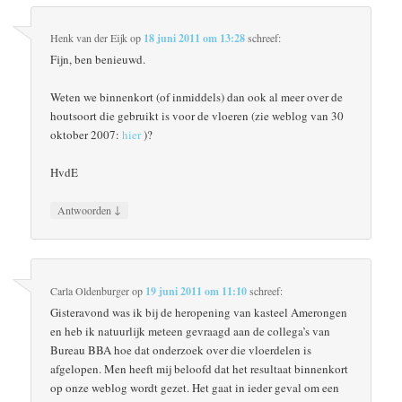
Henk van der Eijk
op
18 juni 2011 om 13:28
schreef:
Fijn, ben benieuwd.
Weten we binnenkort (of inmiddels) dan ook al meer over de
houtsoort die gebruikt is voor de vloeren (zie weblog van 30
oktober 2007:
hier
)?
HvdE
↓
Antwoorden
Carla Oldenburger
op
19 juni 2011 om 11:10
schreef:
Gisteravond was ik bij de heropening van kasteel Amerongen
en heb ik natuurlijk meteen gevraagd aan de collega’s van
Bureau BBA hoe dat onderzoek over die vloerdelen is
afgelopen. Men heeft mij beloofd dat het resultaat binnenkort
op onze weblog wordt gezet. Het gaat in ieder geval om een