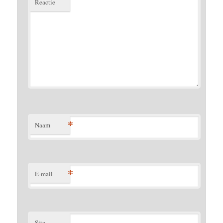
Reactie
*
Naam
*
E-mail
Site