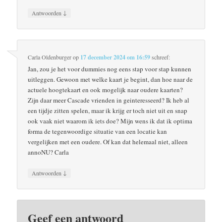
↓
Antwoorden
Carla Oldenburger
op
17 december 2024 om 16:59
schreef:
Jan, zou je het voor dummies nog eens stap voor stap kunnen
uitleggen. Gewoon met welke kaart je begint, dan hoe naar de
actuele hoogtekaart en ook mogelijk naar oudere kaarten?
Zijn daar meer Cascade vrienden in geinteresseerd? Ik heb al
een tijdje zitten spelen, maar ik krijg er toch niet uit en snap
ook vaak niet waarom ik iets doe? Mijn wens ik dat ik optima
forma de tegenwoordige situatie van een locatie kan
vergelijken met een oudere. Of kan dat helemaal niet, alleen
annoNU? Carla
↓
Antwoorden
Geef een antwoord