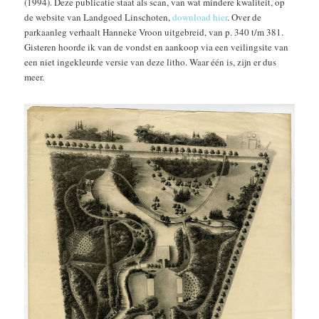
(1994). Deze publicatie staat als scan, van wat mindere kwaliteit, op
de website van Landgoed Linschoten,
download hier
. Over de
parkaanleg verhaalt Hanneke Vroon uitgebreid, van p. 340 t/m 381.
Gisteren hoorde ik van de vondst en aankoop via een veilingsite van
een niet ingekleurde versie van deze litho. Waar één is, zijn er dus
meer.