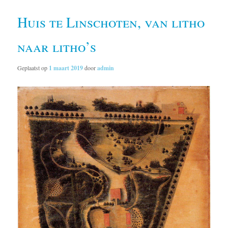
Huis te Linschoten, van litho
naar litho’s
Geplaatst op
1 maart 2019
door
admin