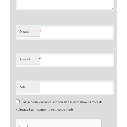
*
Naam
*
E-mail
Site
Mijn naam, e-mail en site bewaren in deze browser voor de
volgende keer wanneer ik een reactie plaats.