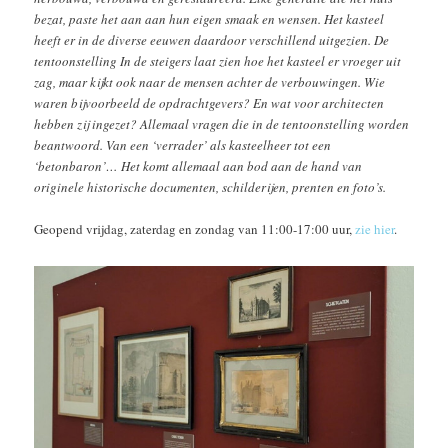
bezat, paste het aan aan hun eigen smaak en wensen. Het kasteel
heeft er in de diverse eeuwen daardoor verschillend uitgezien. De
tentoonstelling In de steigers laat zien hoe het kasteel er vroeger uit
zag, maar kijkt ook naar de mensen achter de verbouwingen. Wie
waren bijvoorbeeld de opdrachtgevers? En wat voor architecten
hebben zij ingezet? Allemaal vragen die in de tentoonstelling worden
beantwoord. Van een ‘verrader’ als kasteelheer tot een
‘betonbaron’… Het komt allemaal aan bod aan de hand van
originele historische documenten, schilderijen, prenten en foto’s.
Geopend vrijdag, zaterdag en zondag van 11:00-17:00 uur,
zie hier
.