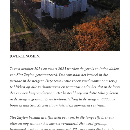
(OVERGENOMEN)
Tussen oktober 2024 en maart 2025 worden de gevels en loden daken
van Slot Zuylen gerestaureerd. Daarom staat het kasteel in die
periode in de steigers. Deze restauratie is een goed moment om terug
te blikken op alle verbouwingen en restauraties die het slot in de loop
der eeuwen heeft ondergaan. Het kasteel heeft tenslotte talloze keren
in de steigers gestaan. In de tentoonstelling In de steigers; 800 jaar
bouwen aan Slot Zuylen staan juist deze momenten centraal.
Slot Zuylen bestaat al bijna acht eeuwen. In die lange tijd is er van
alles en nog wat aan het kasteel veranderd. Het werd gesloopt,
herbouwd, verbouwd en gerestaureerd. Elke generatie die het huis