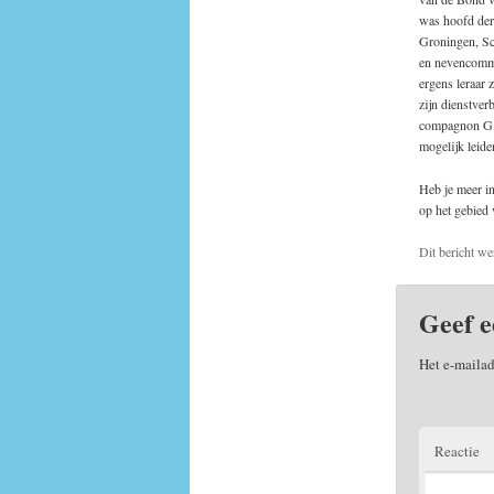
was hoofd der
Groningen, Sc
en nevencommi
ergens leraar 
zijn dienstve
compagnon G.J
mogelijk leide
Heb je meer in
op het gebied 
Dit bericht we
Geef e
Het e-mailad
Reactie