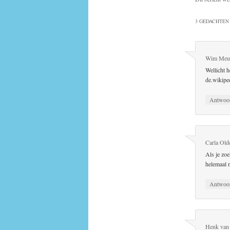
3 GEDACHTEN 
Wim Meu
Wellicht h
de.wikipe
Antwoo
Carla Old
Als je zo
helemaal 
Antwoo
Henk van 