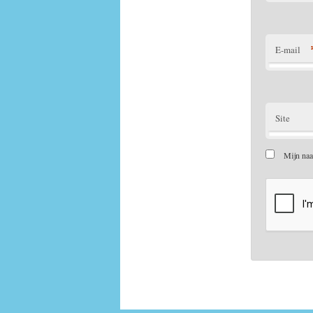
E-mail
Site
Mijn naa