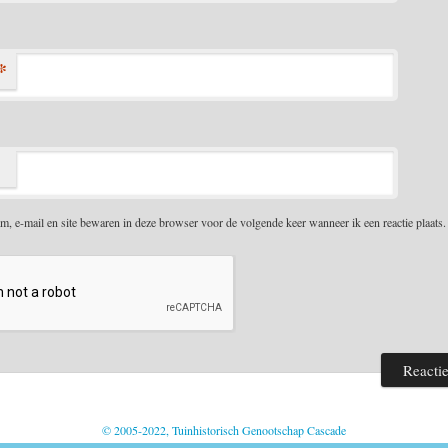
*
m, e-mail en site bewaren in deze browser voor de volgende keer wanneer ik een reactie plaats.
© 2005-2022, Tuinhistorisch Genootschap Cascade