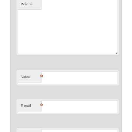
Reactie
*
Naam
*
E-mail