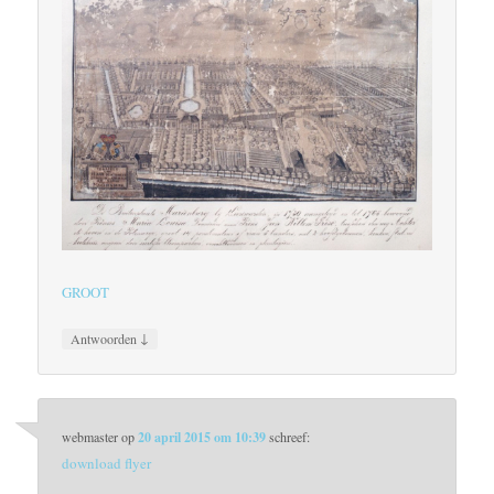
GROOT
↓
Antwoorden
webmaster
op
20 april 2015 om 10:39
schreef:
download flyer