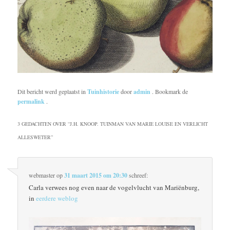
Dit bericht werd geplaatst in
Tuinhistorie
door
admin
. Bookmark de
permalink
.
3 GEDACHTEN OVER “
J.H. KNOOP. TUINMAN VAN MARIE LOUISE EN VERLICHT
ALLESWETER
”
webmaster
op
31 maart 2015 om 20:30
schreef:
Carla verwees nog even naar de vogelvlucht van Mariënburg,
in
eerdere weblog