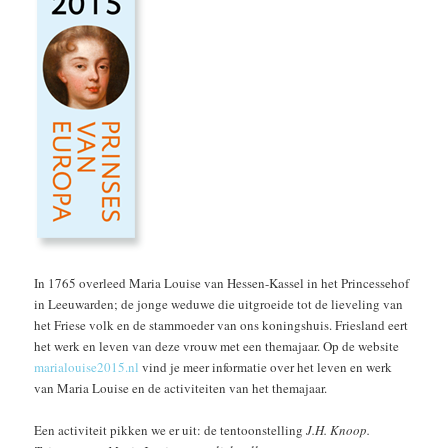
In 1765 overleed Maria Louise van Hessen-Kassel in het Princessehof
in Leeuwarden; de jonge weduwe die uitgroeide tot de lieveling van
het Friese volk en de stammoeder van ons koningshuis. Friesland eert
het werk en leven van deze vrouw met een themajaar. Op de website
marialouise2015.nl
vind je meer informatie over het leven en werk
van Maria Louise en de activiteiten van het themajaar.
Een activiteit pikken we er uit: de tentoonstelling
J.H. Knoop.