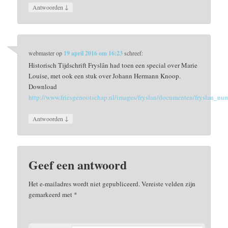
↓
Antwoorden
webmaster
op
19 april 2016 om 16:23
schreef:
Historisch Tijdschrift Fryslân had toen een special over Marie
Louise, met ook een stuk over Johann Hermann Knoop.
Download
http://www.friesgenootschap.nl/images/fryslan/documenten/fryslan_n
↓
Antwoorden
Geef een antwoord
Het e-mailadres wordt niet gepubliceerd.
Vereiste velden zijn
gemarkeerd met
*