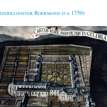
izerklooster Roermond (ca 1750)