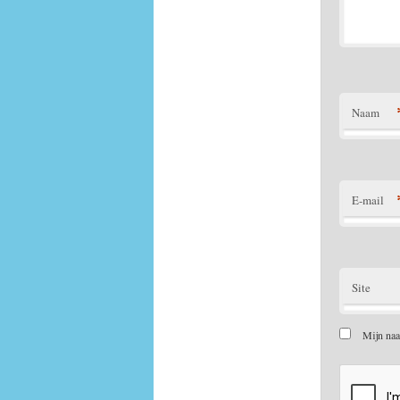
Naam
E-mail
Site
Mijn naa