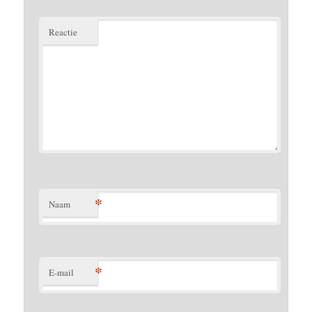
Reactie
*
Naam
*
E-mail