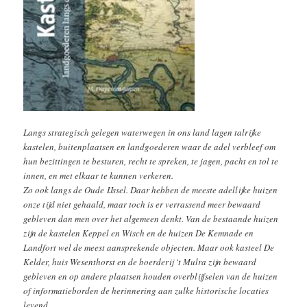
Langs strategisch gelegen waterwegen in ons land lagen talrijke
kastelen, buitenplaatsen en landgoederen waar de adel verbleef om
hun bezittingen te besturen, recht te spreken, te jagen, pacht en tol te
innen, en met elkaar te kunnen verkeren.
Zo ook langs de Oude IJssel. Daar hebben de meeste adellijke huizen
onze tijd niet gehaald, maar toch is er verrassend meer bewaard
gebleven dan men over het algemeen denkt. Van de bestaande huizen
zijn de kastelen Keppel en Wisch en de huizen De Kemnade en
Landfort wel de meest aansprekende objecten. Maar ook kasteel De
Kelder, huis Wesenthorst en de boerderij ‘t Mulra zijn bewaard
gebleven en op andere plaatsen houden overblijfselen van de huizen
of informatieborden de herinnering aan zulke historische locaties
levend.