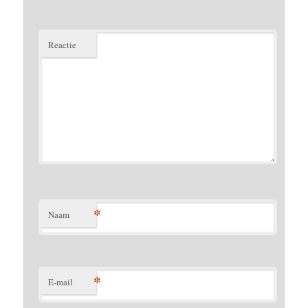
Reactie
*
Naam
*
E-mail