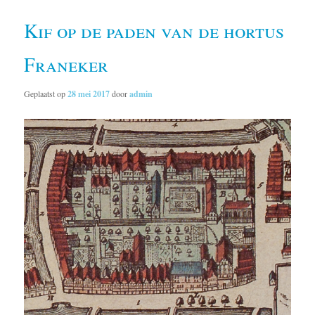
Kif op de paden van de hortus
Franeker
Geplaatst op
28 mei 2017
door
admin