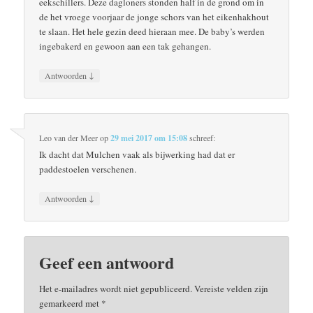
eekschillers. Deze dagloners stonden half in de grond om in
de het vroege voorjaar de jonge schors van het eikenhakhout
te slaan. Het hele gezin deed hieraan mee. De baby’s werden
ingebakerd en gewoon aan een tak gehangen.
↓
Antwoorden
Leo van der Meer
op
29 mei 2017 om 15:08
schreef:
Ik dacht dat Mulchen vaak als bijwerking had dat er
paddestoelen verschenen.
↓
Antwoorden
Geef een antwoord
Het e-mailadres wordt niet gepubliceerd.
Vereiste velden zijn
gemarkeerd met
*