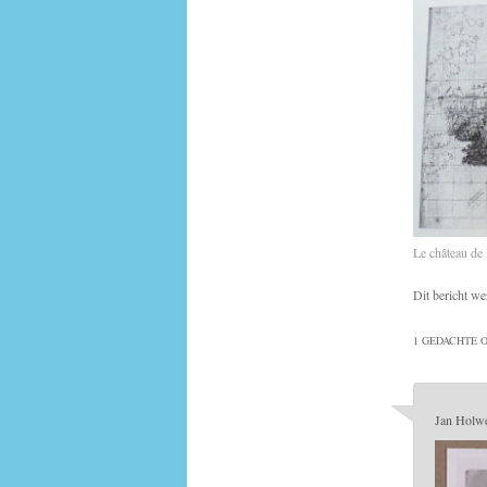
Le château de
Dit bericht we
1 GEDACHTE O
Jan Holw