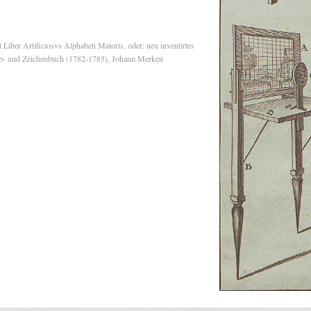
 Liber Artificiosvs Alphabeti Maioris, oder: neu inventirtes
b- und Zeichenbuch (1782-1785), Johann Merken