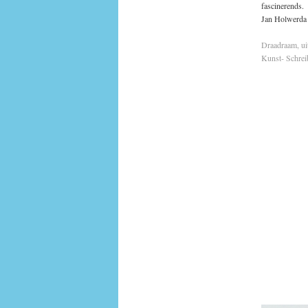
fascinerends.
Jan Holwerda
Draadraam, uit
Kunst- Schrei