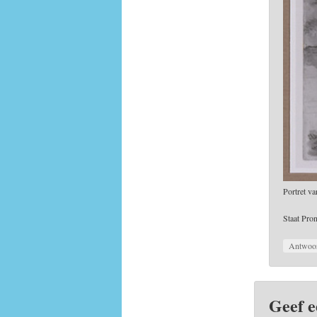
Portret v
Staat Pro
Antwoo
Geef e