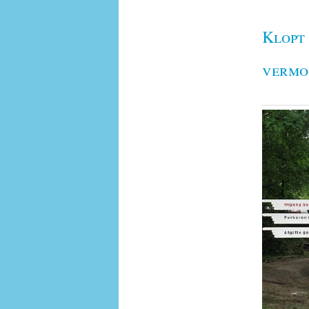
Klopt
vermo