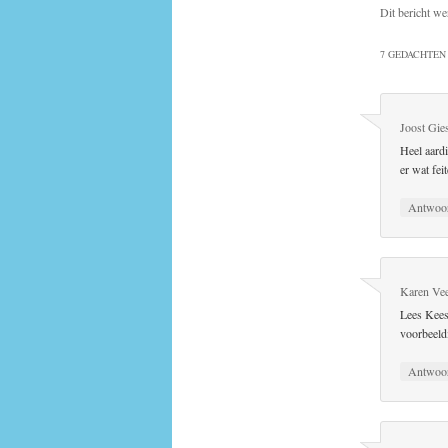
Dit bericht we
7 GEDACHTEN 
Joost Gie
Heel aardi
er wat fei
Antwoo
Karen Ve
Lees Kees
voorbeeldi
Antwoo