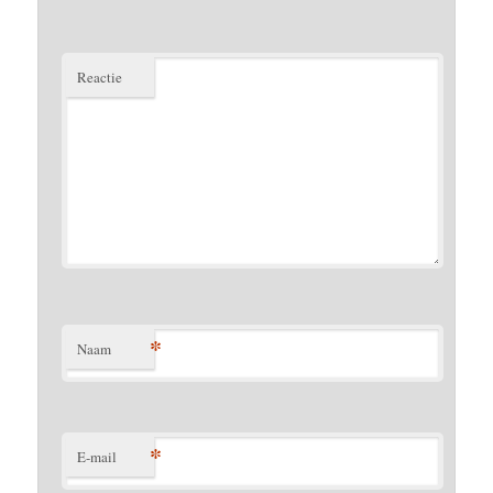
Reactie
*
Naam
*
E-mail