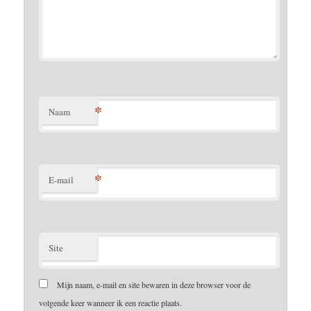
*
Naam
*
E-mail
Site
Mijn naam, e-mail en site bewaren in deze browser voor de
volgende keer wanneer ik een reactie plaats.