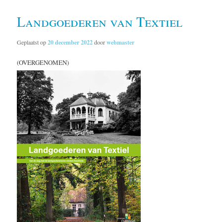
Landgoederen van Textiel
Geplaatst op
20 december 2022
door
webmaster
(OVERGENOMEN)