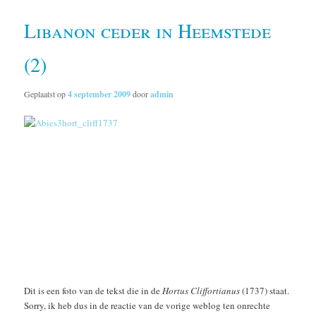
Libanon ceder in Heemstede
(2)
Geplaatst op
4 september 2009
door
admin
Dit is een foto van de tekst die in de
Hortus Cliffortianus
(1737) staat.
Sorry, ik heb dus in de reactie van de vorige weblog ten onrechte