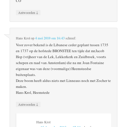
CO
↓
Antwoorden
Hans Krol
op
4 mei 2010 om 16:43
schreef:
Voor zover bekend is de Libanese ceder geplant tussen 1735
en 1737 op de hofstede BRONSTEE ten tijde dat mr.Jacob
Hop (vrijheer van de Lek, Lekkerkerk en Zuidbroek, voorts
schepen en raad van Amsterdam) die na mr. Joan Fontaine
eigenaar was van deze (voormalige) Heemsteedse
buitenplaats.
Deze boom heeft aldus niets met Linneaus noch met Zocher te
maken.
Hans Krol, Heemstede
↓
Antwoorden
Hans Krol