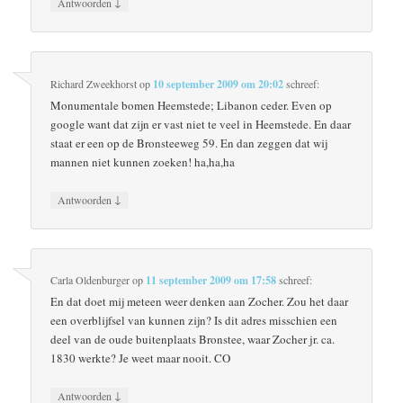
↓
Antwoorden
Richard Zweekhorst
op
10 september 2009 om 20:02
schreef:
Monumentale bomen Heemstede; Libanon ceder. Even op
google want dat zijn er vast niet te veel in Heemstede. En daar
staat er een op de Bronsteeweg 59. En dan zeggen dat wij
mannen niet kunnen zoeken! ha,ha,ha
↓
Antwoorden
Carla Oldenburger
op
11 september 2009 om 17:58
schreef:
En dat doet mij meteen weer denken aan Zocher. Zou het daar
een overblijfsel van kunnen zijn? Is dit adres misschien een
deel van de oude buitenplaats Bronstee, waar Zocher jr. ca.
1830 werkte? Je weet maar nooit. CO
↓
Antwoorden