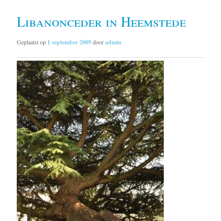
Libanonceder in Heemstede
Geplaatst op
1 september 2009
door
admin