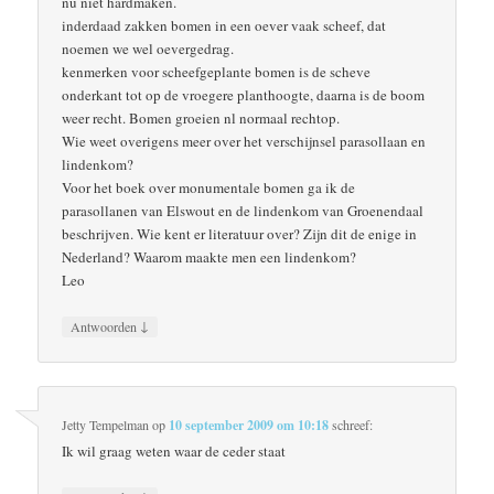
nu niet hardmaken.
inderdaad zakken bomen in een oever vaak scheef, dat
noemen we wel oevergedrag.
kenmerken voor scheefgeplante bomen is de scheve
onderkant tot op de vroegere planthoogte, daarna is de boom
weer recht. Bomen groeien nl normaal rechtop.
Wie weet overigens meer over het verschijnsel parasollaan en
lindenkom?
Voor het boek over monumentale bomen ga ik de
parasollanen van Elswout en de lindenkom van Groenendaal
beschrijven. Wie kent er literatuur over? Zijn dit de enige in
Nederland? Waarom maakte men een lindenkom?
Leo
↓
Antwoorden
Jetty Tempelman
op
10 september 2009 om 10:18
schreef:
Ik wil graag weten waar de ceder staat