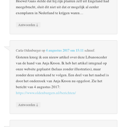
Hoewel Gans stelde dat hij zijn planten zelf uit Engeland had
meegebracht, sluit dit niet uit dat er mogelijk al eerder
exemplaren in Nederland te krijgen waren…
↓
Antwoorden
Carla Oldenburger
op
4 augustus 2017 om 15:11
schreef:
Gisteren kreeg ik een nieuw artikel over deze Libanonceder
van de hand van Anja Kroon. Ik heb het artikel integraal op
onze website geplaatst (helaas zonder illustraties), maar
zonder deze uitstekend te volgen. Een deel van het raadsel is
door het onderzoek van Anja Kroon nu opgelost. Zie het
bericht van 4 augustus 2017:
https://www.oldenburgers.nl/berichten/
↓
Antwoorden