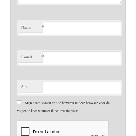
*
Naam
*
E-mail
Site
Mijn naam, e-mail en site bewaren in deze browser voor de
volgende keer wanneer ik een reactie plaats.