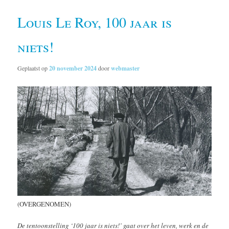
Louis Le Roy, 100 jaar is
niets!
Geplaatst op
20 november 2024
door
webmaster
(OVERGENOMEN)
De tentoonstelling ‘100 jaar is niets!’ gaat over het leven, werk en de