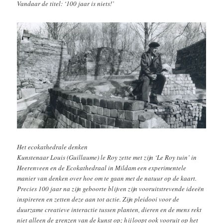
Vandaar de titel: ‘100 jaar is niets!’
Het ecokathedrale denken
Kunstenaar Louis (Guillaume) le Roy zette met zijn ‘Le Roy tuin’ in
Heerenveen en de Ecokathedraal in Mildam een experimentele
manier van denken over hoe om te gaan met de natuur op de kaart.
Precies 100 jaar na zijn geboorte blijven zijn vooruitstrevende ideeën
inspireren en zetten deze aan tot actie. Zijn pleidooi voor de
duurzame creatieve interactie tussen planten, dieren en de mens rekt
niet alleen de grenzen van de kunst op; hij loopt ook vooruit op het