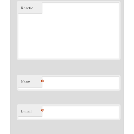
Reactie
*
Naam
*
E-mail