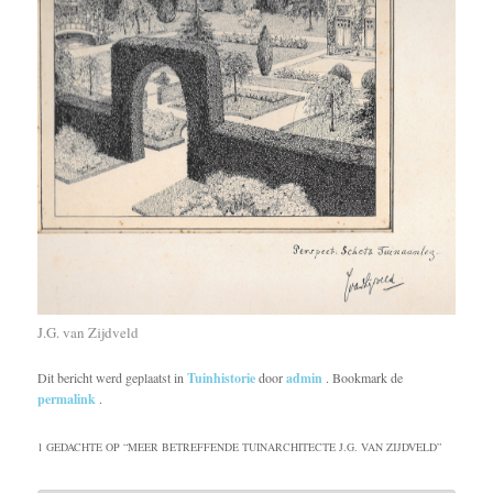
J.G. van Zijdveld
Dit bericht werd geplaatst in
Tuinhistorie
door
admin
. Bookmark de
permalink
.
1 GEDACHTE OP “
MEER BETREFFENDE TUINARCHITECTE J.G. VAN ZIJDVELD
”