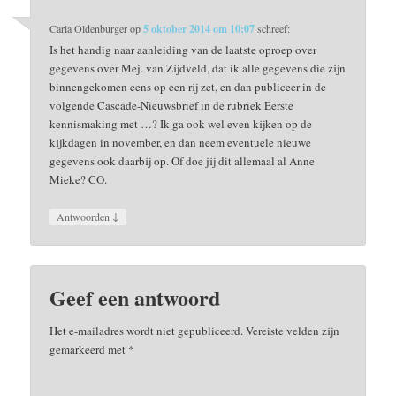
Carla Oldenburger
op
5 oktober 2014 om 10:07
schreef:
Is het handig naar aanleiding van de laatste oproep over
gegevens over Mej. van Zijdveld, dat ik alle gegevens die zijn
binnengekomen eens op een rij zet, en dan publiceer in de
volgende Cascade-Nieuwsbrief in de rubriek Eerste
kennismaking met …? Ik ga ook wel even kijken op de
kijkdagen in november, en dan neem eventuele nieuwe
gegevens ook daarbij op. Of doe jij dit allemaal al Anne
Mieke? CO.
↓
Antwoorden
Geef een antwoord
Het e-mailadres wordt niet gepubliceerd.
Vereiste velden zijn
gemarkeerd met
*