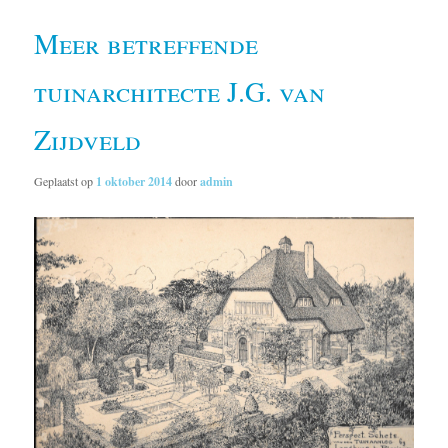
Meer betreffende
tuinarchitecte J.G. van
Zijdveld
Geplaatst op
1 oktober 2014
door
admin