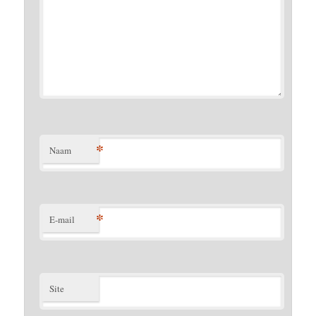
*
Naam
*
E-mail
Site