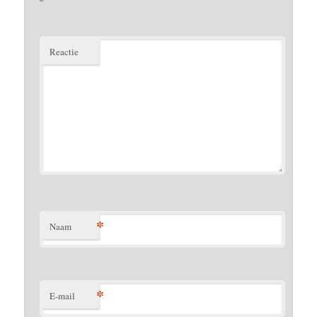
Reactie
*
Naam
*
E-mail