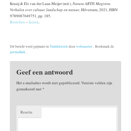
Kraaij & Els van der Laan-Meijer (red.),
Natura ARTIS Magistra.
Verhalen over cultuur, landschap en natuur
, Hilversum, 2021, ISBN
9789087049751, pp. 185.
Bestellen
–
Inzien
.
Dit bericht werd geplaatst in
Tuinhistorie
door
webmaster
. Bookmark de
permalink
.
Geef een antwoord
Het e-mailadres wordt niet gepubliceerd.
Vereiste velden zijn
gemarkeerd met
*
Reactie