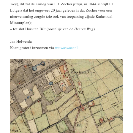
Weg
), dit zal de aanleg van J.D. Zocher jr zijn, in 1844 schrijft P.J.
Lutgers dat het ongeveer 20 jaar geleden is dat Zocher voor een
nieuwe aanleg zorgde (zie ook van toepassing zijnde Kadastraal
Minuutplan);
– tot slot Huis ten Bilt (oostelijk van de
Heeren Weg
).
Jan Holwerda
Kaart groter / inzoomen via
watwaswaar.nl