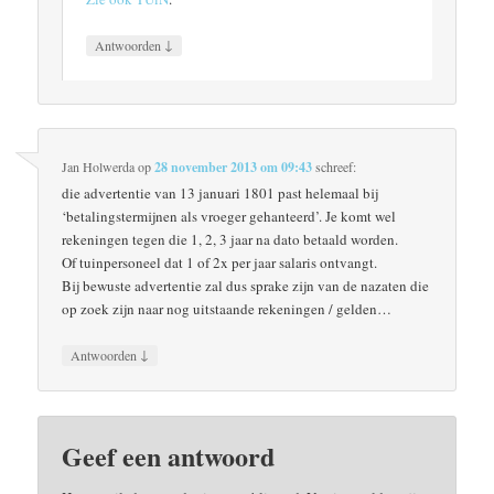
↓
Antwoorden
Jan Holwerda
op
28 november 2013 om 09:43
schreef:
die advertentie van 13 januari 1801 past helemaal bij
‘betalingstermijnen als vroeger gehanteerd’. Je komt wel
rekeningen tegen die 1, 2, 3 jaar na dato betaald worden.
Of tuinpersoneel dat 1 of 2x per jaar salaris ontvangt.
Bij bewuste advertentie zal dus sprake zijn van de nazaten die
op zoek zijn naar nog uitstaande rekeningen / gelden…
↓
Antwoorden
Geef een antwoord