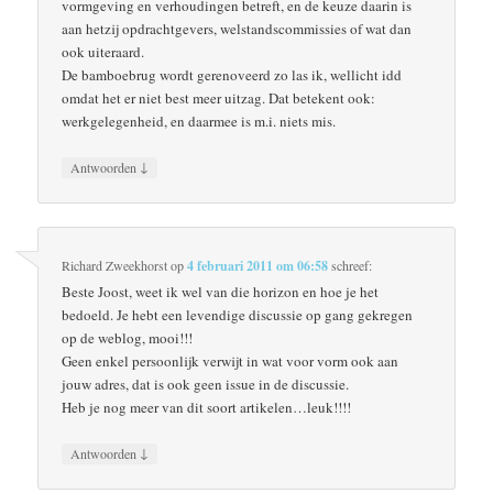
vormgeving en verhoudingen betreft, en de keuze daarin is
aan hetzij opdrachtgevers, welstandscommissies of wat dan
ook uiteraard.
De bamboebrug wordt gerenoveerd zo las ik, wellicht idd
omdat het er niet best meer uitzag. Dat betekent ook:
werkgelegenheid, en daarmee is m.i. niets mis.
↓
Antwoorden
Richard Zweekhorst
op
4 februari 2011 om 06:58
schreef:
Beste Joost, weet ik wel van die horizon en hoe je het
bedoeld. Je hebt een levendige discussie op gang gekregen
op de weblog, mooi!!!
Geen enkel persoonlijk verwijt in wat voor vorm ook aan
jouw adres, dat is ook geen issue in de discussie.
Heb je nog meer van dit soort artikelen…leuk!!!!
↓
Antwoorden