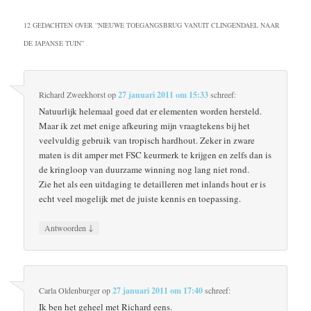
12 GEDACHTEN OVER “
NIEUWE TOEGANGSBRUG VANUIT CLINGENDAEL NAAR
DE JAPANSE TUIN
”
Richard Zweekhorst
op
27 januari 2011 om 15:33
schreef:
Natuurlijk helemaal goed dat er elementen worden hersteld.
Maar ik zet met enige afkeuring mijn vraagtekens bij het
veelvuldig gebruik van tropisch hardhout. Zeker in zware
maten is dit amper met FSC keurmerk te krijgen en zelfs dan is
de kringloop van duurzame winning nog lang niet rond.
Zie het als een uitdaging te detailleren met inlands hout er is
echt veel mogelijk met de juiste kennis en toepassing.
↓
Antwoorden
Carla Oldenburger
op
27 januari 2011 om 17:40
schreef:
Ik ben het geheel met Richard eens.