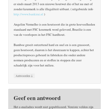
er sinds maart 2013 een nieuwe houtwet die of het nu met of
zonder keurmerk is alle illegaliteit uitbant. ( uitgebreide info
http://www.bankirai.nl
)
Angelim Vermelho is een houtsoort die in grote hoeveelheden
standaard met FSC keurmerk word geleverd, Brazilie is een
van de voorlopers in het FSC hardhout.
Bamboe groeit ontzettend hard en snel en is een grassoort,
geen houtsoort, daarom is het duurzaam te kappen, echter het
productieproces gebeurd in fabrieken die onder andere
normen produceren en er stoffen in stoppen die zeer
schadelijk zijn voor het milieu.
↓
Antwoorden
Geef een antwoord
Het e-mailadres wordt niet gepubliceerd.
Vereiste velden zijn