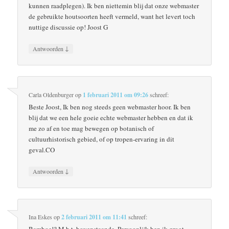
kunnen raadplegen). Ik ben niettemin blij dat onze webmaster
de gebruikte houtsoorten heeft vermeld, want het levert toch
nuttige discussie op! Joost G
↓
Antwoorden
Carla Oldenburger
op
1 februari 2011 om 09:26
schreef:
Beste Joost, Ik ben nog steeds geen webmaster hoor. Ik ben
blij dat we een hele goeie echte webmaster hebben en dat ik
me zo af en toe mag bewegen op botanisch of
cultuurhistorisch gebied, of op tropen-ervaring in dit
geval.CO
↓
Antwoorden
Ina Eskes
op
2 februari 2011 om 11:41
schreef: