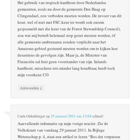
Het gebruik van tropisch hardhout door Nederlandse
gemeenten, zoals nu door de gemeente Den Haag op
Clingendael, zou verboden moeten worden. De invoer van dit
hout, wel of niet met FSC-keur (er wordt ook enorm
gesjoemeld met die keur van de Forest Stewardship Council),
zou wat mij betreft helemaal stop gezet moeten worden, òf
alle gemeente-ambtenaren zouden verplicht naar het
Amazone-gebied gestuurd moeten worden om te kijken hoe
desastreus de gevolgen zijn. Maar ja, de Minister van
Financiën zal hier geen voorstander van zijn. Inlands
hardhout, misschien iets minder lang houdbaar, heeft toch
mijn voorkeur. CO
↓
Antwoorden
Carla Oldenburger
op
29 januari 2011 om 13:04
schreef:
Aanvullende informatie op mijn vorige reactie: Zie de
Volkskrant van vandaag 29 januari 2011. In Bijlage
Wetenschap p. 4, staat een artikel te lezen “Bos dat verpatsen