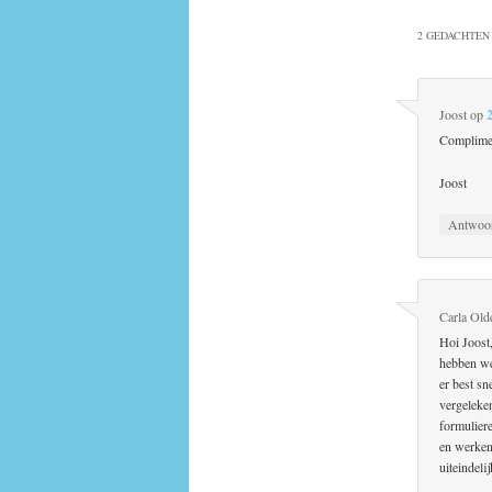
2 GEDACHTEN 
Joost
op
Complimen
Joost
Antwoo
Carla Old
Hoi Joost
hebben we
er best sn
vergeleke
formulier
en werken
uiteindeli