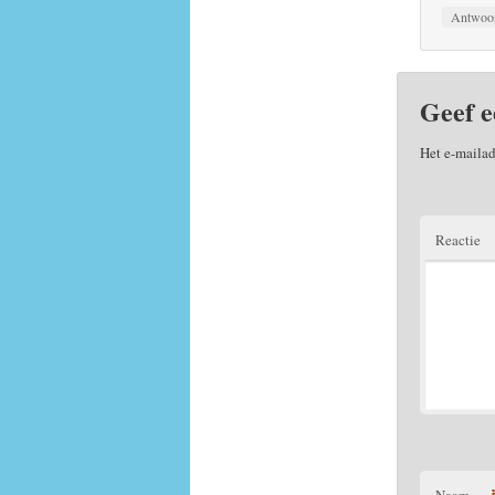
Antwoo
Geef e
Het e-mailad
Reactie
Naam