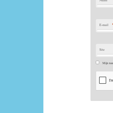
E-mail
Site
Mijn naa