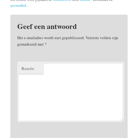
permalink
.
Geef een antwoord
Het e-mailadres wordt niet gepubliceerd.
Vereiste velden zijn
gemarkeerd met
*
Reactie