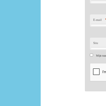
E-mail
Site
Mijn naa