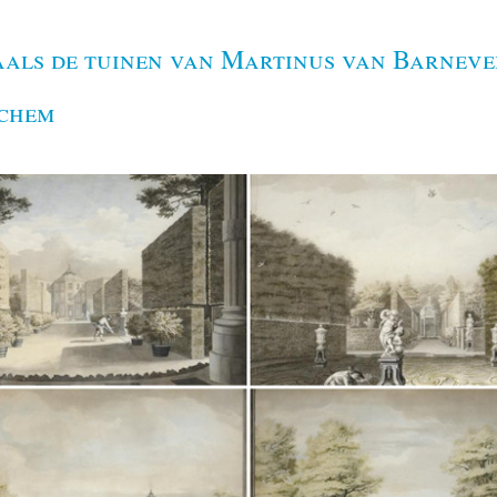
als de tuinen van Martinus van Barnevel
chem