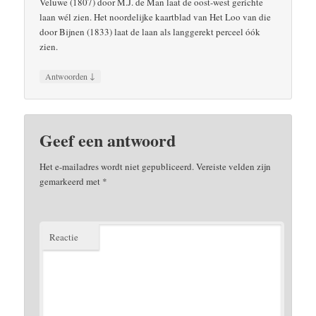
Veluwe (1807) door M.J. de Man laat de oost-west gerichte
laan wél zien. Het noordelijke kaartblad van Het Loo van die
door Bijnen (1833) laat de laan als langgerekt perceel óók
zien.
↓
Antwoorden
Geef een antwoord
Het e-mailadres wordt niet gepubliceerd.
Vereiste velden zijn
gemarkeerd met
*
Reactie