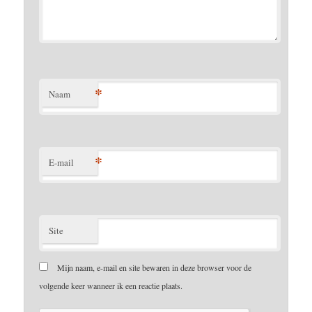
*
Naam
*
E-mail
Site
Mijn naam, e-mail en site bewaren in deze browser voor de
volgende keer wanneer ik een reactie plaats.