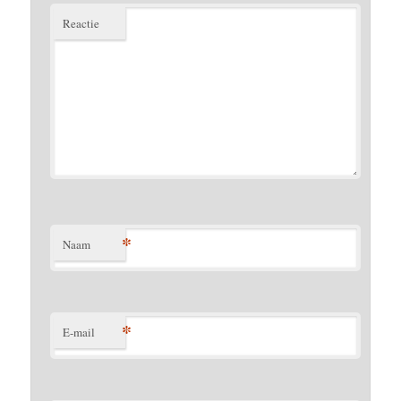
Reactie
*
Naam
*
E-mail