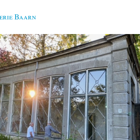
erie Baarn