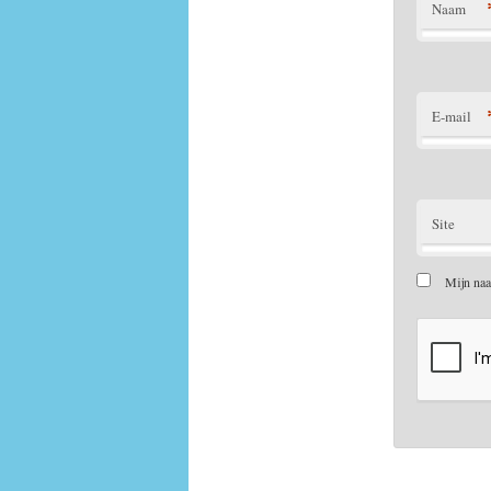
Naam
E-mail
Site
Mijn naa