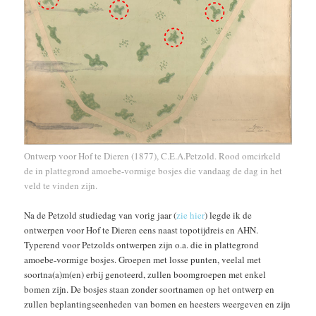
Ontwerp voor Hof te Dieren (1877), C.E.A.Petzold. Rood omcirkeld
de in plattegrond amoebe-vormige bosjes die vandaag de dag in het
veld te vinden zijn.
Na de Petzold studiedag van vorig jaar (
zie hier
) legde ik de
ontwerpen voor Hof te Dieren eens naast topotijdreis en AHN.
Typerend voor Petzolds ontwerpen zijn o.a. die in plattegrond
amoebe-vormige bosjes. Groepen met losse punten, veelal met
soortna(a)m(en) erbij genoteerd, zullen boomgroepen met enkel
bomen zijn. De bosjes staan zonder soortnamen op het ontwerp en
zullen beplantingseenheden van bomen en heesters weergeven en zijn