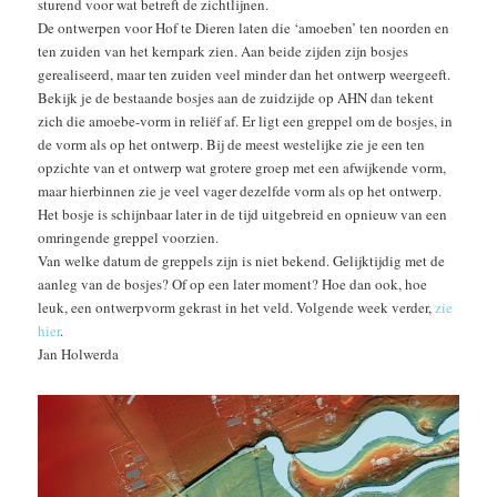
sturend voor wat betreft de zichtlijnen.
De ontwerpen voor Hof te Dieren laten die ‘amoeben’ ten noorden en
ten zuiden van het kernpark zien. Aan beide zijden zijn bosjes
gerealiseerd, maar ten zuiden veel minder dan het ontwerp weergeeft.
Bekijk je de bestaande bosjes aan de zuidzijde op AHN dan tekent
zich die amoebe-vorm in reliëf af. Er ligt een greppel om de bosjes, in
de vorm als op het ontwerp. Bij de meest westelijke zie je een ten
opzichte van et ontwerp wat grotere groep met een afwijkende vorm,
maar hierbinnen zie je veel vager dezelfde vorm als op het ontwerp.
Het bosje is schijnbaar later in de tijd uitgebreid en opnieuw van een
omringende greppel voorzien.
Van welke datum de greppels zijn is niet bekend. Gelijktijdig met de
aanleg van de bosjes? Of op een later moment? Hoe dan ook, hoe
leuk, een ontwerpvorm gekrast in het veld. Volgende week verder,
zie
hier
.
Jan Holwerda