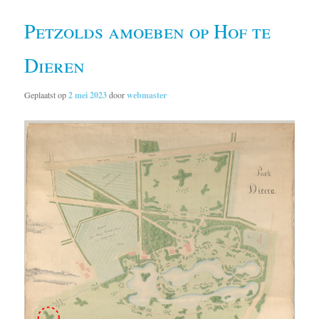
Petzolds amoeben op Hof te
Dieren
Geplaatst op
2 mei 2023
door
webmaster