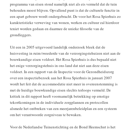
programma van eisen stond namelijk niet als eis vermeld dat de tuin
behouden moest blijven. Opvallend punt is dat de culturele functie in
een apart gebouw wordt ondergebracht. De voor het Rosa Spierhuis zo
karakteristieke verweving van wonen, werken en cultuur zal hierdoor
teniet worden gedaan en daarmee de unieke filosofie van de
grondleggers.
Uit een in 2005 uitgevoerd landelijk onderzoek bleek dat de
huisvesting in ruim tweederde van de verzorgingstehuizen niet aan de
bouwkundige eisen voldoet. Het Rosa Spierhuis is dus bepaald niet
het enige verzorgingstehuis in ons land dat niet aan deze eisen
voldoet. In een rapport van de Inspectie voor de Gezondheidszorg
over een inspectiebezoek aan het Rosa Spierhuis in januari 2007
wordt het feit dat de accommodatie niet meer in overeenstemming is
met de huidige bouwkundige eisen slechts terloops vermeld. De
kritiek in dit rapport heeft voornamelijk betrekking op ernstige
tekortkomingen in de individuele zorgplannen en protocollen
alsmede het ontbreken van een meerjarenbeleidplan en een systeem
om het verantwoorde zorgniveau te bewaken.
Voor de Nederlandse Tuinenstichting en de Bond Heemschut is het