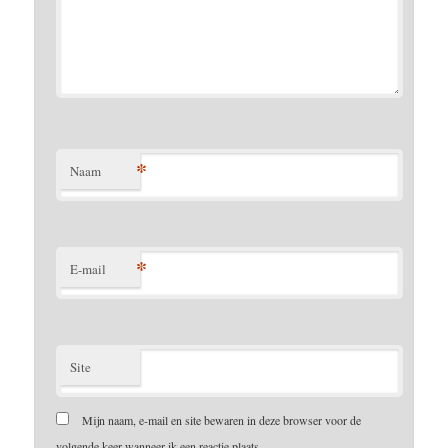
*
Naam
*
E-mail
Site
Mijn naam, e-mail en site bewaren in deze browser voor de
volgende keer wanneer ik een reactie plaats.