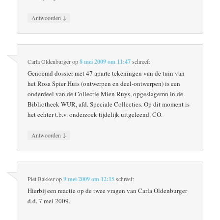
↓
Antwoorden
Carla Oldenburger
op
8 mei 2009 om 11:47
schreef:
Genoemd dossier met 47 aparte tekeningen van de tuin van
het Rosa Spier Huis (ontwerpen en deel-ontwerpen) is een
onderdeel van de Collectie Mien Ruys, opgeslagemn in de
Bibliotheek WUR, afd. Speciale Collecties. Op dit moment is
het echter t.b.v. onderzoek tijdelijk uitgeleend. CO.
↓
Antwoorden
Piet Bakker
op
9 mei 2009 om 12:15
schreef:
Hierbij een reactie op de twee vragen van Carla Oldenburger
d.d. 7 mei 2009.