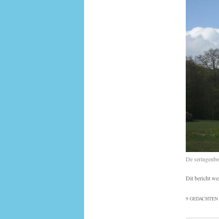
De seringenbe
Dit bericht we
9 GEDACHTEN 