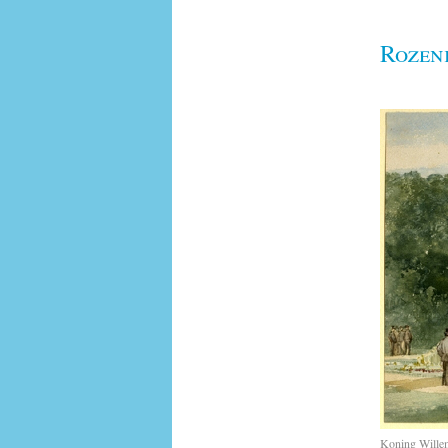
Rozen
Koning Willem