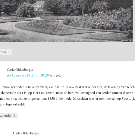
↓
rden
Carla Oldenburger
op
4 januari 2015 om 10:20
schreef:
n, mooi gevonden. Die Rozenberg kan natuurlijk ook best wat ouder zijn, de tekening van Roc
n de periode dat List op Het Loo kwam, maar de berg zou evengoed van eerder kunnen dateren.
tuinen kwamen zo ongeveer van 1850 in de mode. Misschien was er ook wel een op Soestdijk
uw bijvoorbeeld?
↓
woorden
Carla Oldenburger