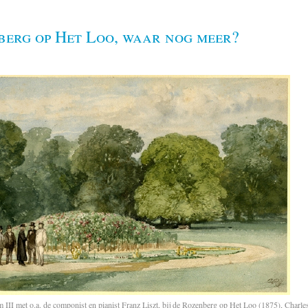
berg op Het Loo, waar nog meer?
 III met o.a. de componist en pianist Franz Liszt, bij de Rozenberg op Het Loo (1875), Charl