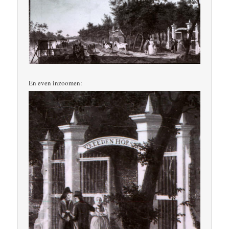
En even inzoomen: