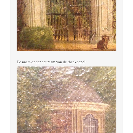
De naam onder het raam van de theekoepel: