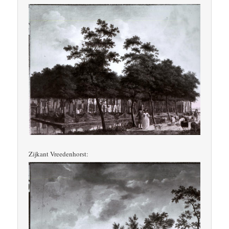
Zijkant Vreedenhorst: