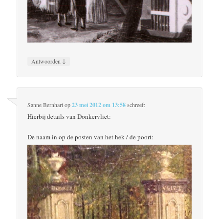
↓
Antwoorden
Sanne Bernhart
op
23 mei 2012 om 13:58
schreef:
Hierbij details van Donkervliet:
De naam in op de posten van het hek / de poort: