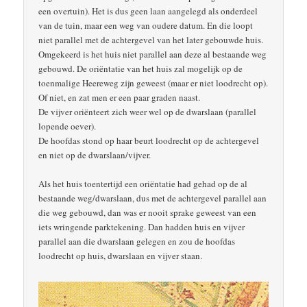
een overtuin). Het is dus geen laan aangelegd als onderdeel
van de tuin, maar een weg van oudere datum. En die loopt
niet parallel met de achtergevel van het later gebouwde huis.
Omgekeerd is het huis niet parallel aan deze al bestaande weg
gebouwd. De oriëntatie van het huis zal mogelijk op de
toenmalige Heereweg zijn geweest (maar er niet loodrecht op).
Of niet, en zat men er een paar graden naast.
De vijver oriënteert zich weer wel op de dwarslaan (parallel
lopende oever).
De hoofdas stond op haar beurt loodrecht op de achtergevel
en niet op de dwarslaan/vijver.
Als het huis toentertijd een oriëntatie had gehad op de al
bestaande weg/dwarslaan, dus met de achtergevel parallel aan
die weg gebouwd, dan was er nooit sprake geweest van een
iets wringende parktekening. Dan hadden huis en vijver
parallel aan die dwarslaan gelegen en zou de hoofdas
loodrecht op huis, dwarslaan en vijver staan.