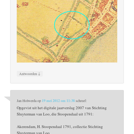
↓
Antwoorden
Jan Holwerda
op
19 mei 2012 om 11:38
schreef:
Opgevist uit het digitale jaarverslag 2007 van Stichting
Sluyterman van Loo, die Stoopendaal uit 1791:
Akerendam, H. Stoopendaal 1791, collectie Stichting
Sluyterman van Loo