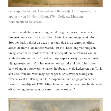
Ontwerp tuin en park Akerendam in Beverwijk, H. Stoopendaal in
opdracht van Mr. Gerrit Hooft. 1794. Collectie Museum
Kennemerland Beverwijk.
Bovenstaande tentoonstelling heb ik nog niet gezien, maar als je
bovenstaande kaart van de buitenplaats Akerendam gemaakt door H.
Stoopendaal, bekijkt en deze niet kent, dan is de tentoonstelling
alleen daarom al de moeite waard. Het is al heel lang voor mij een
vraag waarom de hoofdas van het achterpark en de dwarsas van het
achter-bassin nu
net niet
loodrecht op resp. evenwijdig aan het huis
zijn geprojecteerd. Zou het met een oorspronkelijk uitzicht op een
kerk of ander bouwwerk te maken hebben, bijv. de kerktoren van Wijk
aan Zee? Wie het weet mag het zeggen. Er is overigens nog een
tweede kaart / ontwerp van H. Stoopendaal van enige jaren eerder
bekend, namelijk uit 1791. Misschien de moeite waard om beide naast
elkaar te leggen en naar de verschillen te zoeken?