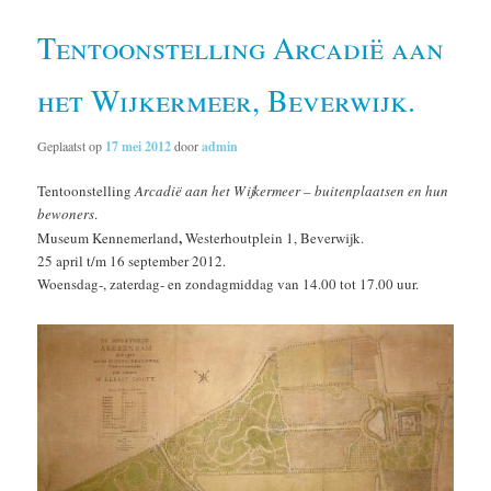
Tentoonstelling Arcadië aan
het Wijkermeer, Beverwijk.
Geplaatst op
17 mei 2012
door
admin
Tentoonstelling
Arcadië aan het Wijkermeer – buitenplaatsen en hun
bewoners
.
,
Museum Kennemerland
Westerhoutplein 1, Beverwijk.
25 april t/m 16 september 2012.
Woensdag-, zaterdag- en zondagmiddag van 14.00 tot 17.00 uur.