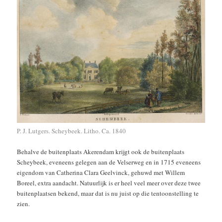
P. J. Lutgers. Scheybeek. Litho. Ca. 1840
Behalve de buitenplaats Akerendam krijgt ook de buitenplaats
Scheybeek, eveneens gelegen aan de Velserweg en in 1715 eveneens
eigendom van Catherina Clara Geelvinck, gehuwd met Willem
Boreel, extra aandacht. Natuurlijk is er heel veel meer over deze twee
buitenplaatsen bekend, maar dat is nu juist op die tentoonstelling te
zien.