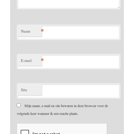
*
Naam
*
E-mail
Site
Mijn naam, e-mail en site bewaren in deze browser voor de
volgende keer wanneer ik een reactie plaats.