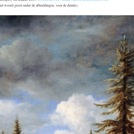
het woord groot onder de afbeeldingen, voor de details).