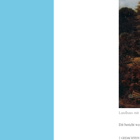
Landhaus mit 
Dit bericht we
2 GEDACHTEN 