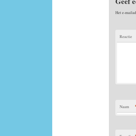
Geef e
Het e-mailad
Reactie
Naam