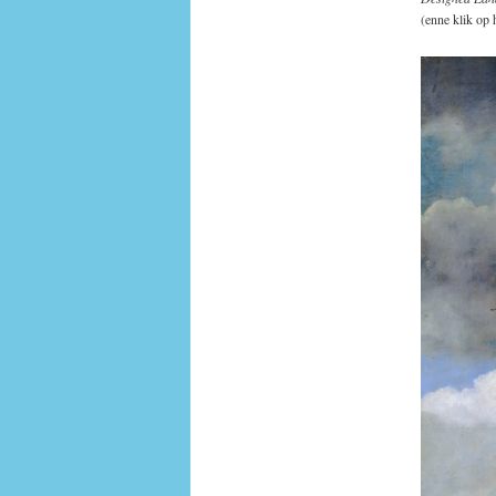
(enne klik op 