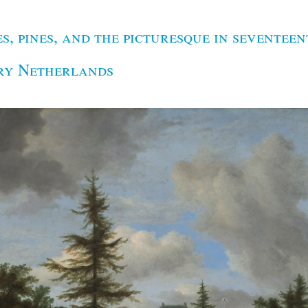
s, pines, and the picturesque in seventeen
ry Netherlands