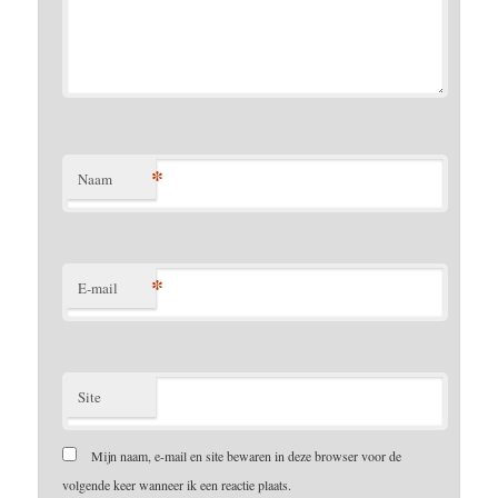
*
Naam
*
E-mail
Site
Mijn naam, e-mail en site bewaren in deze browser voor de
volgende keer wanneer ik een reactie plaats.