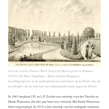
Gezicht van het Nieuwe-Werk, buiten de Haven-poort te Kampen
(1835), J.H. Prins Jongeling – Delin (Archief Kampen).
LeesHagenpoort; in de achtergrond een zeilschuit op de IJssel. Aan de
noordzijde van de wal/stad, zie onderstaande kaart (tegen de IJssel).
In 1863 maakten J.D. en L.P. Zocher een ontwerp voor het Tweede en
Derde Plantsoen, dat drie jaar later was voltooid. Het Eerste Plantsoen
bleef ongewijzigd. In 1915 is het ontwerp van het stadspark wederom