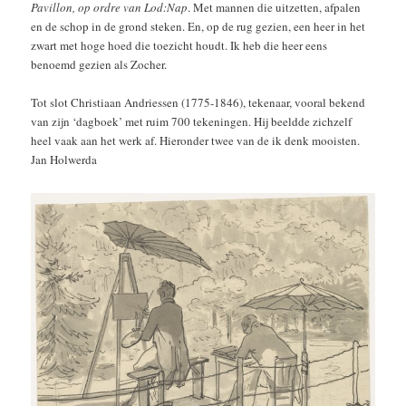
Pavillon, op ordre van Lod:Nap
. Met mannen die uitzetten, afpalen
en de schop in de grond steken. En, op de rug gezien, een heer in het
zwart met hoge hoed die toezicht houdt. Ik heb die heer eens
benoemd gezien als Zocher.
Tot slot Christiaan Andriessen (1775-1846), tekenaar, vooral bekend
van zijn ‘dagboek’ met ruim 700 tekeningen. Hij beeldde zichzelf
heel vaak aan het werk af. Hieronder twee van de ik denk mooisten.
Jan Holwerda