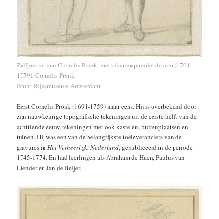
Zelfportret van Cornelis Pronk, met tekenmap onder de arm (1701-
1759), Cornelis Pronk
Bron: Rijksmuseum Amsterdam
Eerst Cornelis Pronk (1691-1759) maar eens. Hij is overbekend door
zijn nauwkeurige topografische tekeningen uit de eerste helft van de
achttiende eeuw, tekeningen met ook kastelen, buitenplaatsen en
tuinen. Hij was een van de belangrijkste toeleveranciers van de
gravures in
Het Verheerlijkt Nederland
, gepubliceerd in de periode
1745-1774. En had leerlingen als Abraham de Haen, Paulus van
Liender en Jan de Beijer.