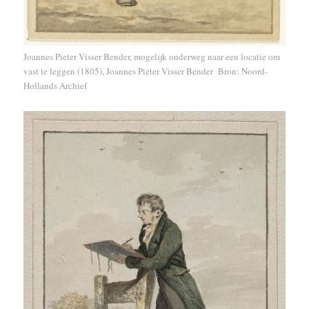
Joannes Pieter Visser Bender, mogelijk onderweg naar een locatie om
vast te leggen (1805), Joannes Pieter Visser Bender
Bron: Noord-
Hollands Archief