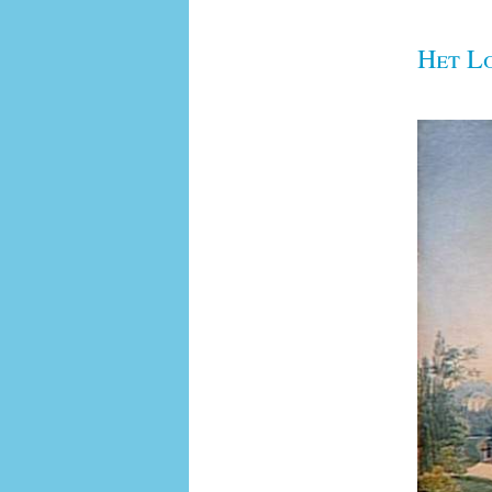
Het L