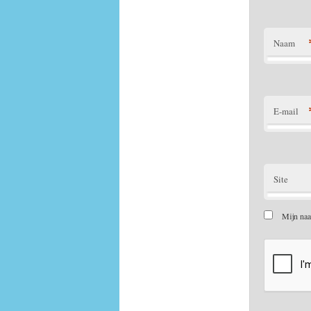
Naam
E-mail
Site
Mijn naa